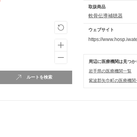
取扱商品
軟骨伝導補聴器
ウェブサイト
https://www.hosp.iwat
周辺に医療機関は見つか
岩手県の医療機関一覧
ルートを検索
紫波郡矢巾町の医療機関