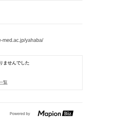
e-med.ac.jp/yahaba/
りませんでした
一覧
Powered by