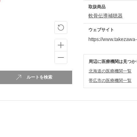
取扱商品
軟骨伝導補聴器
ウェブサイト
https://www.takezawa-
周辺に医療機関は見つか
北海道の医療機関一覧
ルートを検索
帯広市の医療機関一覧