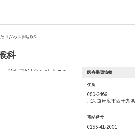
たけざわ耳鼻咽喉科
喉科
© ONE COMPATH
© GeoTechnologies Inc.
医療機関情報
住所
080-2469
北海道帯広市西十九条南
電話番号
0155-41-2001