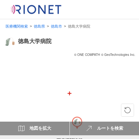
医療機関検索
徳島県
徳島市
徳島大学病院
徳島大学病院
© ONE COMPATH
© GeoTechnologies Inc.
地図を拡大
ルートを検索