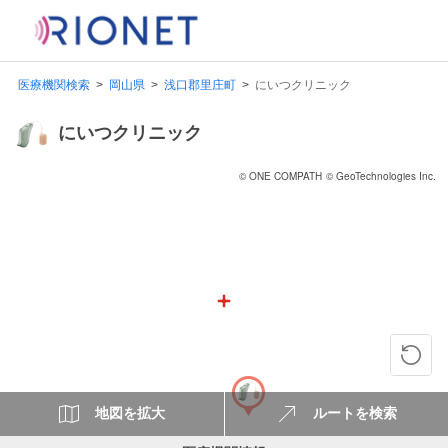
医療機関検索
岡山県
浅口郡里庄町
にいつクリニック
にいつクリニック
© ONE COMPATH
© GeoTechnologies Inc.
地図を拡大
ルートを検索