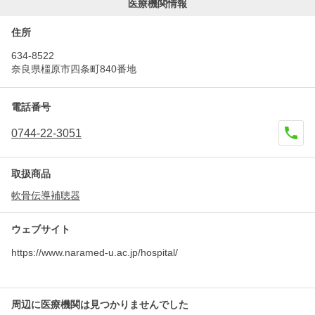
医療機関情報
住所
634-8522
奈良県橿原市四条町840番地
電話番号
0744-22-3051
取扱商品
軟骨伝導補聴器
ウェブサイト
https://www.naramed-u.ac.jp/hospital/
周辺に医療機関は見つかりませんでした