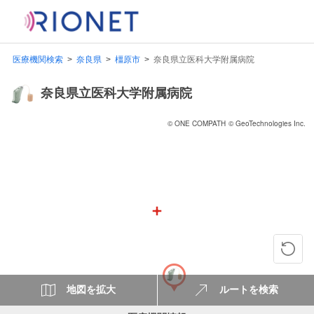
医療機関検索
奈良県
橿原市
奈良県立医科大学附属病院
奈良県立医科大学附属病院
© ONE COMPATH
© GeoTechnologies Inc.
地図を拡大
ルートを検索