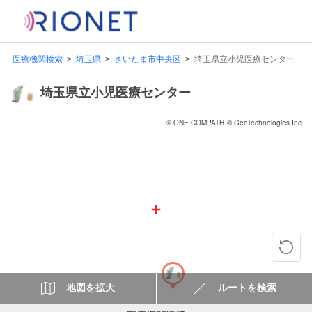
医療機関検索
埼玉県
さいたま市中央区
埼玉県立小児医療センター
埼玉県立小児医療センター
© ONE COMPATH
© GeoTechnologies Inc.
地図を拡大
ルートを検索