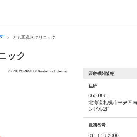
区
とも耳鼻科クリニック
ニック
© ONE COMPATH
© GeoTechnologies Inc.
医療機関情報
住所
060-0061
北海道札幌市中央区南一条
ンビル2F
電話番号
011-616-2000