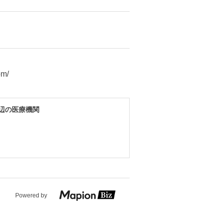
om/
辺の医療機関
Powered by