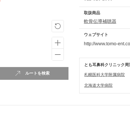
取扱商品
軟骨伝導補聴器
ウェブサイト
http://www.tomo-ent.c
とも耳鼻科クリニック周
ルートを検索
札幌医科大学附属病院
北海道大学病院