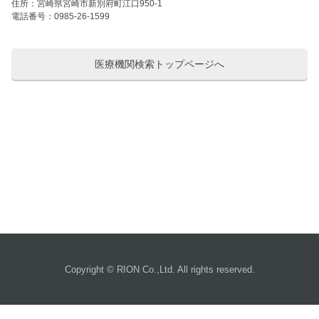
住所：宮崎県宮崎市新別府町江口950-1
電話番号：0985-26-1599
医療機関検索トップページへ
Copyright © RION Co.,Ltd. All rights reserved.